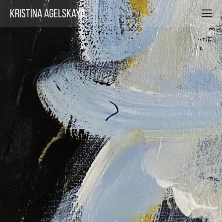
Kristina Agelskaya